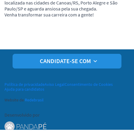
localizada nas cidades de Canoas/RS, Porto Alegre e São
Paulo/SP e aguarda ansiosa pela sua chegada.
Venha transformar sua carreira com a gente!
CANDIDATE-SE COM
Política de privacidade
Aviso Legal
Consentimento de Cookies
Ajuda para candidatos
Website de
Redebrasil
Desenvolvido por