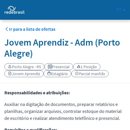
PT
Ir para a lista de ofertas
Jovem Aprendiz - Adm (Porto
Alegre)
Porto Alegre - RS
Presencial
1 Posição
Jovem Aprendiz
Estagiário
Parcial manhãs
Responsabilidades e atribuições:
Auxiliar na digitação de documentos, preparar relatórios e
planilhas, organizar arquivos, controlar estoque do material
de escritório e realizar atendimento telefônico e presencial.
Requisitos e qualificações: